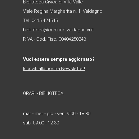
Biblioteca Civica di Villa Valle
Viale Regina Margherita n. 1, Valdagno
Tel. 0445 424545
biblioteca@comune.valdagno.vi.it
P.IVA - Cod. Fisc. 00404250243
Vuoi essere sempre aggiornato?
Iscriviti alla nostra Newsletter!
ORARI - BIBLIOTECA
mar - mer - gio - ven: 9.00 - 18.30
sab: 09.00 - 12.30