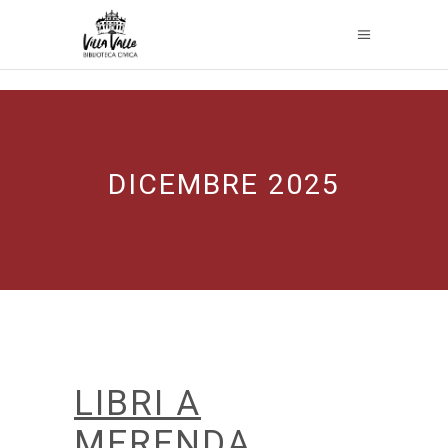
DICEMBRE 2025
LIBRI A
MERENDA.