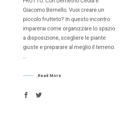
FRUTTO. Con Demetrio Ceola e
Giacomo Bernello. Vuoi creare un
piccolo frutteto? In questo incontro
imparerai come organizzare lo spazio
a disposizione, scegliere le piante
giuste e preparare al meglio il terreno.
Read More