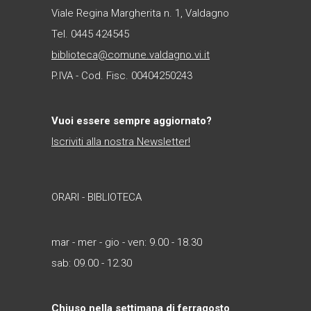
Viale Regina Margherita n. 1, Valdagno
Tel. 0445 424545
biblioteca@comune.valdagno.vi.it
P.IVA - Cod. Fisc. 00404250243
Vuoi essere sempre aggiornato?
Iscriviti alla nostra Newsletter!
ORARI - BIBLIOTECA
mar - mer - gio - ven: 9.00 - 18.30
sab: 09.00 - 12.30
Chiuso nella settimana di ferragosto