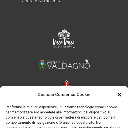
7 dalle 6.30 alle 20.30
Gestisci Consenso Cookie
Per fornire le migliori esperienze, utilizziamo tecnologie come i cookie
per memorizzare e/o accedere alle informazioni del dispositivo. Il
consenso a queste tecnologie ci permetterà di elaborare dati come il
comportamento di navigazione o ID unici su questo sito. Non
acconsentire o ritirare il consenso può influire negativamente su alcune