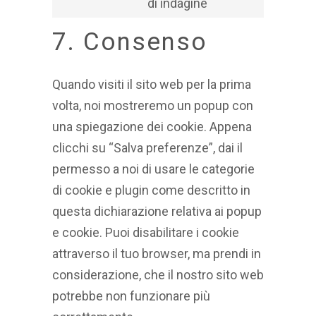
di indagine
service
Consent
sharethis
to
7. Consenso
service
varie
Quando visiti il sito web per la prima
volta, noi mostreremo un popup con
una spiegazione dei cookie. Appena
clicchi su “Salva preferenze”, dai il
permesso a noi di usare le categorie
di cookie e plugin come descritto in
questa dichiarazione relativa ai popup
e cookie. Puoi disabilitare i cookie
attraverso il tuo browser, ma prendi in
considerazione, che il nostro sito web
potrebbe non funzionare più