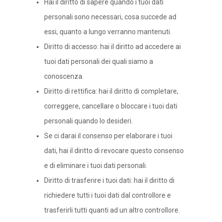
Hai il diritto di sapere quando i tuoi dati
personali sono necessari, cosa succede ad
essi, quanto a lungo verranno mantenuti.
Diritto di accesso: hai il diritto ad accedere ai
tuoi dati personali dei quali siamo a
conoscenza.
Diritto di rettifica: hai il diritto di completare,
correggere, cancellare o bloccare i tuoi dati
personali quando lo desideri.
Se ci darai il consenso per elaborare i tuoi
dati, hai il diritto di revocare questo consenso
e di eliminare i tuoi dati personali.
Diritto di trasferire i tuoi dati: hai il diritto di
richiedere tutti i tuoi dati dal controllore e
trasferirli tutti quanti ad un altro controllore.