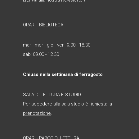
Iscriviti alla nostra Newsletter!
ORARI - BIBLIOTECA
mar - mer - gio - ven: 9.00 - 18.30
sab: 09.00 - 12.30
Chiuso nella settimana di ferragosto
SALA DI LETTURA E STUDIO
Per accedere alla sala studio è richiesta la
prenotazione
.
ORARI - PARCO DI LETTURA