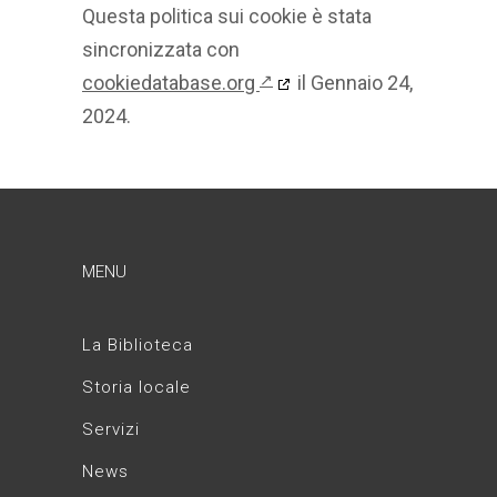
Questa politica sui cookie è stata
sincronizzata con
cookiedatabase.org
il Gennaio 24,
↗
2024.
MENU
La Biblioteca
Storia locale
Servizi
News