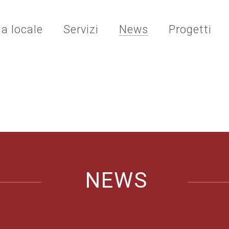
ia locale
Servizi
News
Progetti
NEWS