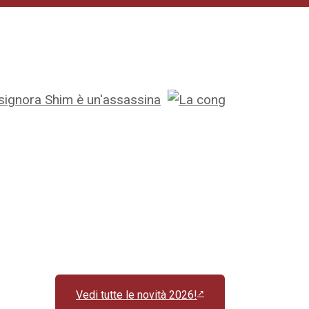
↗
Vedi tutte le novità 2026!