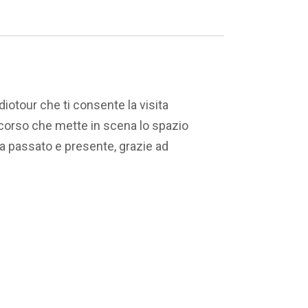
udiotour che ti consente la visita
corso che mette in scena lo spazio
 tra passato e presente, grazie ad