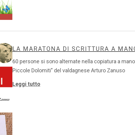
LA MARATONA DI SCRITTURA A MANO
60 persone si sono alternate nella copiatura a mano
Piccole Dolomiti” del valdagnese Arturo Zanuso
Leggi tutto