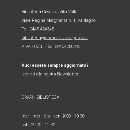
Biblioteca Civica di Villa Valle
Viale Regina Margherita n. 1, Valdagno
Tel. 0445 424545
biblioteca@comune.valdagno.vi.it
P.IVA - Cod. Fisc. 00404250243
Vuoi essere sempre aggiornato?
Iscriviti alla nostra Newsletter!
ORARI - BIBLIOTECA
mar - mer - gio - ven: 9.00 - 18.30
sab: 09.00 - 12.30