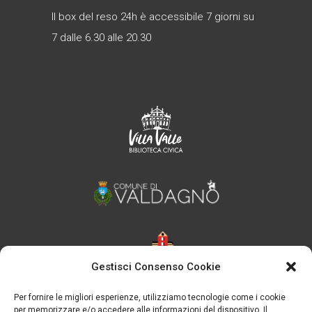
Il box del reso 24h è accessibile 7 giorni su
7 dalle 6.30 alle 20.30
Gestisci Consenso Cookie
Per fornire le migliori esperienze, utilizziamo tecnologie come i cookie
per memorizzare e/o accedere alle informazioni del dispositivo. Il