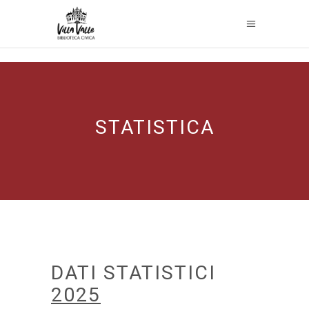
STATISTICA
DATI STATISTICI
2025