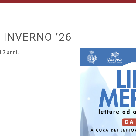
 INVERNO ’26
 7 anni.