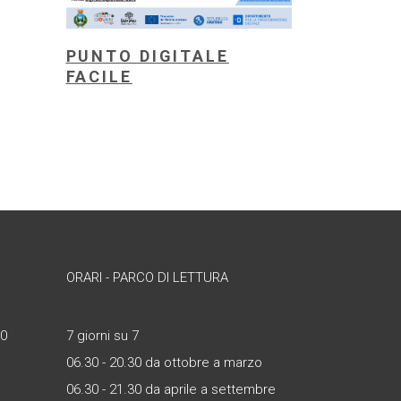
PUNTO DIGITALE
FACILE
ORARI - PARCO DI LETTURA
30
7 giorni su 7
06.30 - 20.30 da ottobre a marzo
06.30 - 21.30 da aprile a settembre