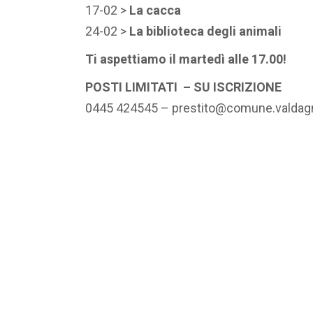
17-02 >
La cacca
24-02 >
La biblioteca degli animali
Ti aspettiamo il martedì alle 17.00!
POSTI LIMITATI – SU ISCRIZIONE
0445 424545 – prestito@comune.valdagno