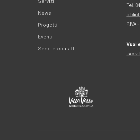
Servizi
Tel. 0
News
biblio
P.IVA 
Progetti
Eventi
Vuoi 
Sede e contatti
Iscrivi