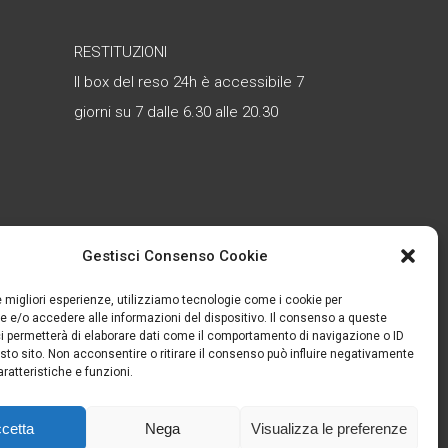
RESTITUZIONI
Il box del reso 24h è accessibile 7
giorni su 7 dalle 6.30 alle 20.30
è
Gestisci Consenso Cookie
le migliori esperienze, utilizziamo tecnologie come i cookie per
 e/o accedere alle informazioni del dispositivo. Il consenso a queste
i permetterà di elaborare dati come il comportamento di navigazione o ID
sto sito. Non acconsentire o ritirare il consenso può influire negativamente
ratteristiche e funzioni.
cetta
Nega
Visualizza le preferenze