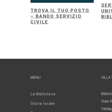
SER
TROVA IL TUO POSTO
UNI
– BANDO SERVIZIO
BIB
CIVILE
MENU
VILLA
Bibliot
La Biblioteca
Viale 
Storia locale
Valda