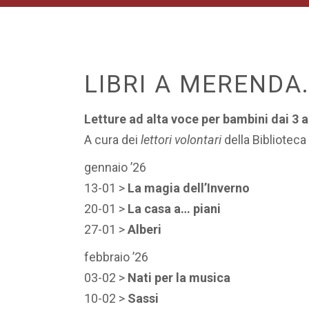
LIBRI A MERENDA.
Letture ad alta voce per bambini dai 3 ai
A cura dei
lettori volontari
della Biblioteca
gennaio ’26
13-01 >
La magia dell’Inverno
20-01 >
La casa a… piani
27-01 >
Alberi
febbraio ’26
03-02 >
Nati per la musica
10-02 >
Sassi