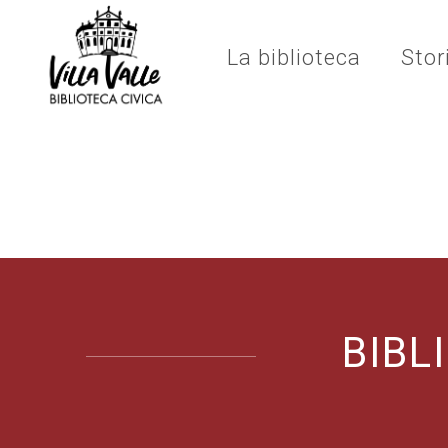
La biblioteca
Stor
BIBL