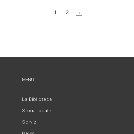
1
2
MENU
La Biblioteca
Storia locale
Servizi
News