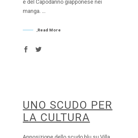
e del Capodanno giapponese nei
manga.
Read More
UNO SCUDO PER
LA CULTURA
Apposizione dello scudo blu su Villa