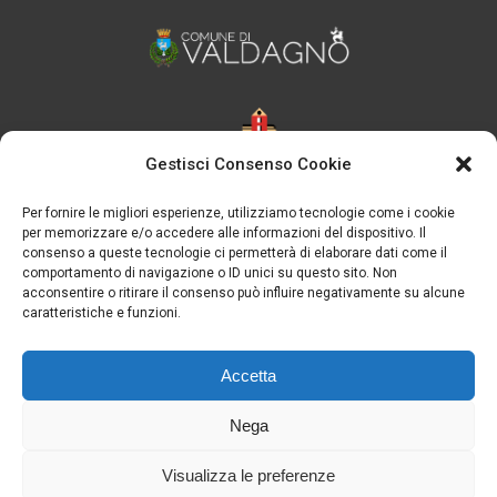
Gestisci Consenso Cookie
Per fornire le migliori esperienze, utilizziamo tecnologie come i cookie
per memorizzare e/o accedere alle informazioni del dispositivo. Il
consenso a queste tecnologie ci permetterà di elaborare dati come il
comportamento di navigazione o ID unici su questo sito. Non
acconsentire o ritirare il consenso può influire negativamente su alcune
caratteristiche e funzioni.
Accetta
Nega
Visualizza le preferenze
Note legali
-
Privacy Policy
-
Cookie Policy