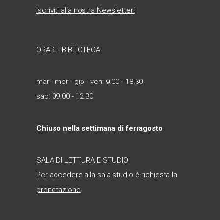
Iscriviti alla nostra Newsletter!
ORARI - BIBLIOTECA
mar - mer - gio - ven: 9.00 - 18.30
sab: 09.00 - 12.30
Chiuso nella settimana di ferragosto
SALA DI LETTURA E STUDIO
Per accedere alla sala studio è richiesta la
prenotazione
.