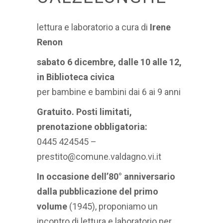
lettura e laboratorio a cura di
Irene
Renon
sabato 6 dicembre, dalle 10 alle 12,
in Biblioteca civica
per bambine e bambini dai 6 ai 9 anni
Gratuito. Posti limitati,
prenotazione obbligatoria:
0445 424545 –
prestito@comune.valdagno.vi.it
In occasione dell’80° anniversario
dalla pubblicazione del primo
volume
(1945), proponiamo un
incontro di lettura e laboratorio per