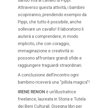
dando vita al cavallo di Pippi.
Attraverso questa attività, i bambini
scopriranno, prendendo esempio da
Pippi, che tutto è possibile, anche
sollevare un cavallo! Il laboratorio li
aiuterà a comprendere, in modo
implicito, che con coraggio,
immaginazione e creatività si
possono affrontare grandi sfide e
raggiungere traguardi straordinari.
A conclusione dell’incontro ogni
bambino riceverà una “pillola magica”!
IRENE RENON
è un’illustratrice
freelance, laureata in Storia e Tutela
dei Beni Culturali. Disegna libri per