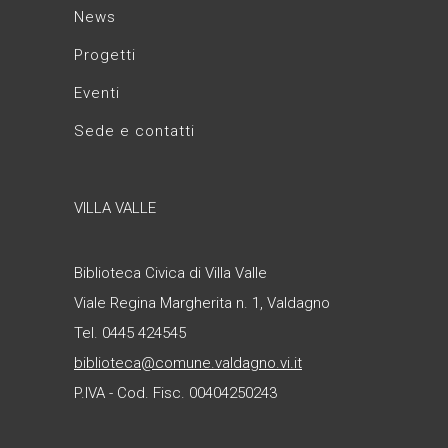
News
Progetti
Eventi
Sede e contatti
VILLA VALLE
Biblioteca Civica di Villa Valle
Viale Regina Margherita n. 1, Valdagno
Tel. 0445 424545
biblioteca@comune.valdagno.vi.it
P.IVA - Cod. Fisc. 00404250243