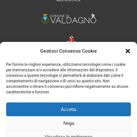
Gestisci Consenso Cookie
Per fornire le migliori esperienze, utilizziamo tecnologie come i cookie
per memorizzare e/o accedere alle informazioni del dispositivo. Il
consenso a queste tecnologie ci permetterà di elaborare dati come il
comportamento di navigazione o ID unici su questo sito. Non
acconsentire o ritirare il consenso può influire negativamente su alcune
caratteristiche e funzioni.
Accetta
Nega
Visualizza le preferenze