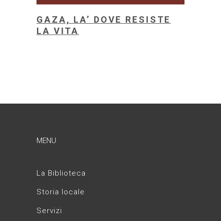
GAZA, LA’ DOVE RESISTE
LA VITA
MENU
La Biblioteca
Storia locale
Servizi