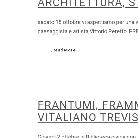
ARCHITETTURA, ST
sabato 18 ottobre vi aspettiamo per una 
paesaggista e artista Vittorio Peretto
Read More
FRANTUMI, FRAMM
VITALIANO TREVI
Giovedì 2 ottobre in Biblioteca civica co