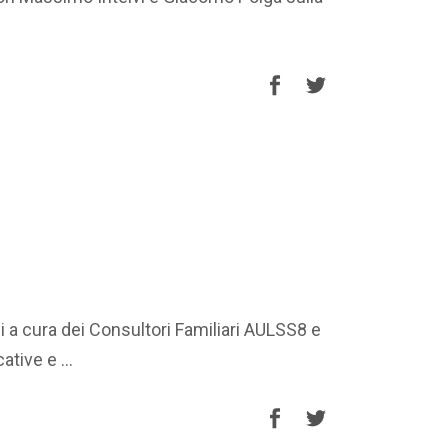
i a cura dei Consultori Familiari AULSS8 e
ucative e