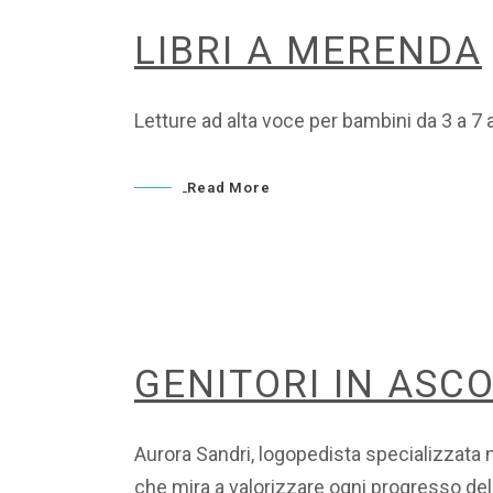
LIBRI A MERENDA
Letture ad alta voce per bambini da 3 a 7 a
Read More
GENITORI IN ASC
Aurora Sandri, logopedista specializzata n
che mira a valorizzare ogni progresso del