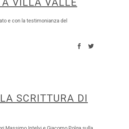
 A VILLA VALLE
ato e con la testimonianza del
LA SCRITTURA DI
sori Massimo Intelvi e Giacomo Polga sulla