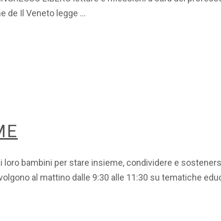
one de Il Veneto legge
ME
ai loro bambini per stare insieme, condividere e sosteners
i svolgono al mattino dalle 9:30 alle 11:30 su tematiche ed