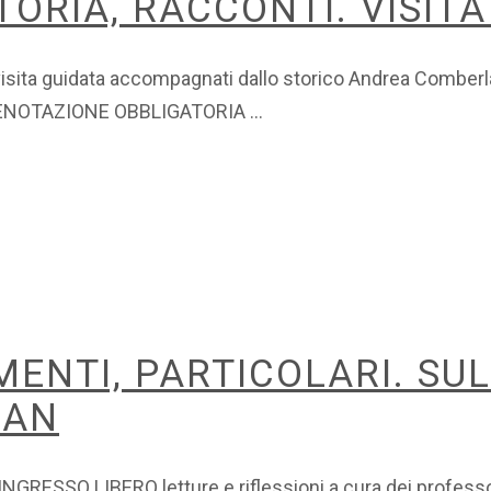
ORIA, RACCONTI. VISITA
visita guidata accompagnati dallo storico Andrea Comberl
. PRENOTAZIONE OBBLIGATORIA
ENTI, PARTICOLARI. SUL
SAN
n INGRESSO LIBERO letture e riflessioni a cura dei profes