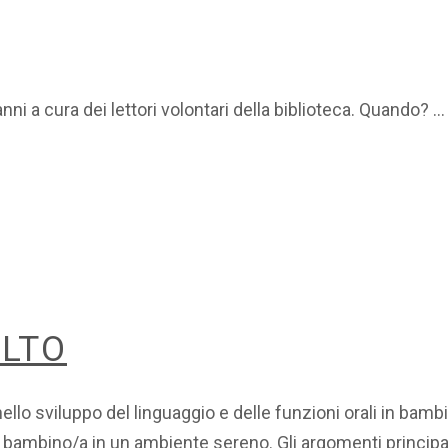
nni a cura dei lettori volontari della biblioteca. Quando?
OLTO
ello sviluppo del linguaggio e delle funzioni orali in bam
 bambino/a in un ambiente sereno. Gli argomenti principal