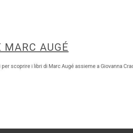
E MARC AUGÉ
tri per scoprire i libri di Marc Augé assieme a Giovanna Cr