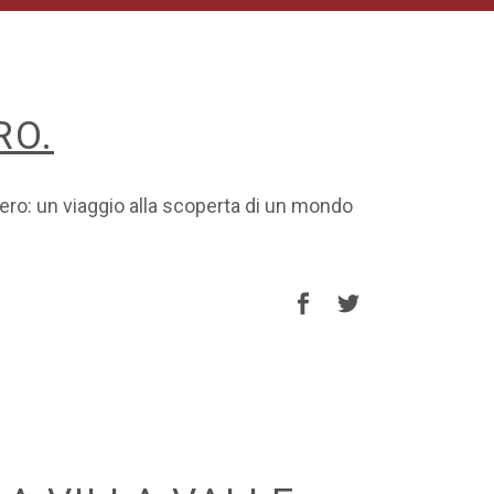
RO.
tero: un viaggio alla scoperta di un mondo