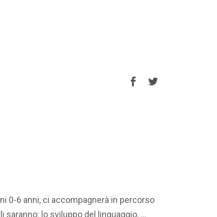
bini 0-6 anni, ci accompagnerà in percorso
i saranno: lo sviluppo del linguaggio,