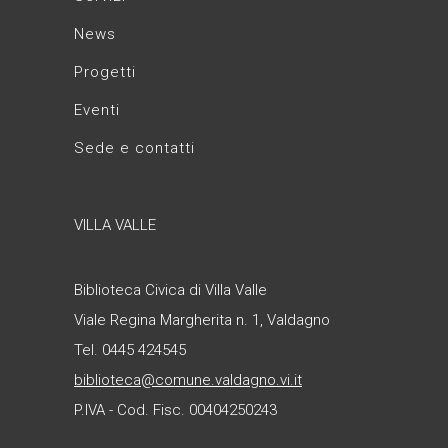
News
Progetti
Eventi
Sede e contatti
VILLA VALLE
Biblioteca Civica di Villa Valle
Viale Regina Margherita n. 1, Valdagno
Tel. 0445 424545
biblioteca@comune.valdagno.vi.it
P.IVA - Cod. Fisc. 00404250243