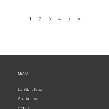
1
2
3
4
MENU
La Biblioteca
Storia locale
Servizi