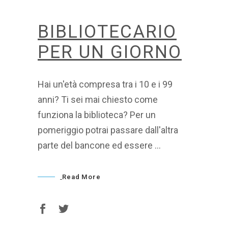
BIBLIOTECARIO
PER UN GIORNO
Hai un'età compresa tra i 10 e i 99
anni? Ti sei mai chiesto come
funziona la biblioteca? Per un
pomeriggio potrai passare dall'altra
parte del bancone ed essere
Read More