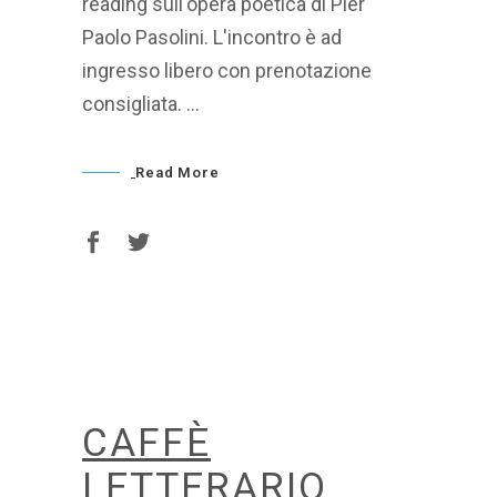
reading sull'opera poetica di Pier
Paolo Pasolini. L'incontro è ad
ingresso libero con prenotazione
consigliata.
Read More
CAFFÈ
LETTERARIO