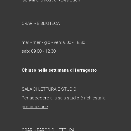
Iscriviti alla nostra Newsletter!
ORARI - BIBLIOTECA
mar - mer - gio - ven: 9.00 - 18.30
sab: 09.00 - 12.30
Chiuso nella settimana di ferragosto
SALA DI LETTURA E STUDIO
Per accedere alla sala studio è richiesta la
prenotazione
.
ORARI - PARCO DI LETTURA