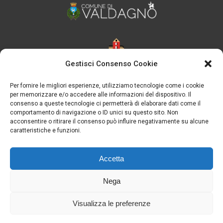
Gestisci Consenso Cookie
Per fornire le migliori esperienze, utilizziamo tecnologie come i cookie
per memorizzare e/o accedere alle informazioni del dispositivo. Il
consenso a queste tecnologie ci permetterà di elaborare dati come il
comportamento di navigazione o ID unici su questo sito. Non
acconsentire o ritirare il consenso può influire negativamente su alcune
caratteristiche e funzioni.
Accetta
Nega
Visualizza le preferenze
Note legali
-
Privacy Policy
-
Cookie Policy