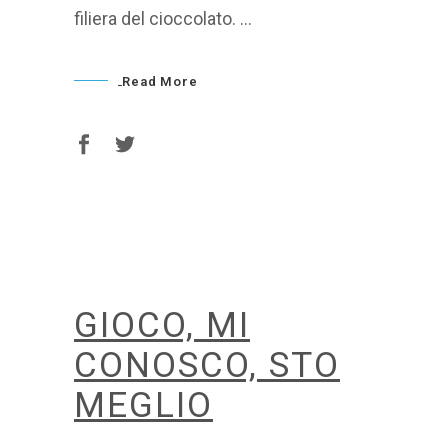
filiera del cioccolato.
Read More
GIOCO, MI
CONOSCO, STO
MEGLIO