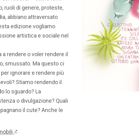
 ruoli di genere, proteste,
edia, abbiano attraversato
uesta edizione vogliamo
sione artistica e sociale nel
 a rendere o voler rendere il
to, smussato. Ma questo ci
o per ignorare e rendere più
evoli? Stiamo rendendo il
o lo sguardo? La
stenza o divulgazione? Quali
pagnano il cute? Anche le
obili
↗