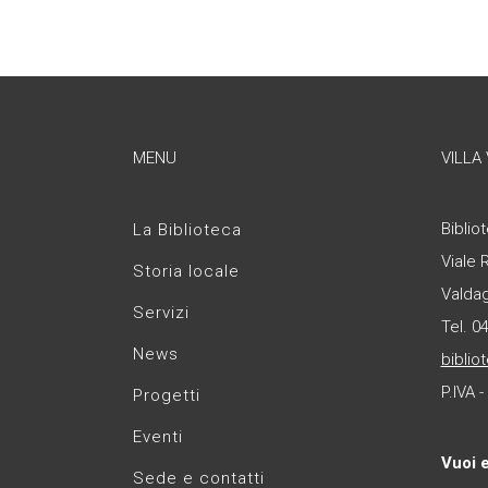
MENU
VILLA
Bibliot
La Biblioteca
Viale 
Storia locale
Valda
Servizi
Tel. 0
News
biblio
P.IVA 
Progetti
Eventi
Vuoi 
Sede e contatti