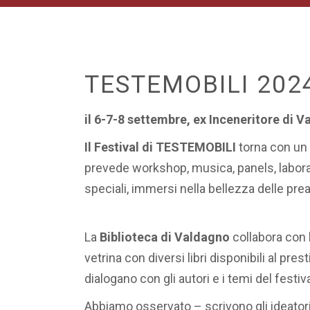
TESTEMOBILI 202
il 6-7-8 settembre, ex Inceneritore di 
Il Festival di TESTEMOBILI
torna con un
prevede workshop, musica, panels, labor
speciali, immersi nella bellezza delle prea
La
Biblioteca di Valdagno
collabora con
vetrina con diversi libri disponibili al pre
dialogano con gli autori e i temi del festiva
Abbiamo osservato – scrivono gli ideator