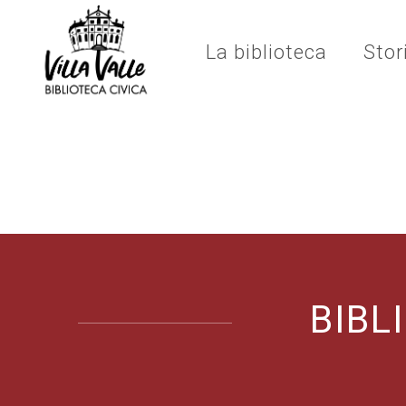
La biblioteca
Stor
BIBL