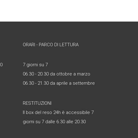
ORARI - PARCO DI LETTURA
30
7 giorni su 7
06.30 - 20.30 da ottobre a marzo
06.30 - 21.30 da aprile a settembre
RESTITUZIONI
Il box del reso 24h è accessibile 7
giorni su 7 dalle 6.30 alle 20.30
è