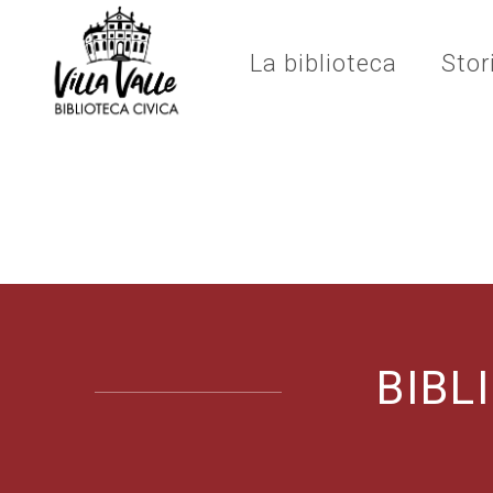
La biblioteca
Stor
BIBL