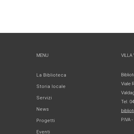
MENU
VILLA
Bibliot
La Biblioteca
Viale 
Storia locale
Valda
Servizi
Tel. 0
News
biblio
P.IVA 
Progetti
Eventi