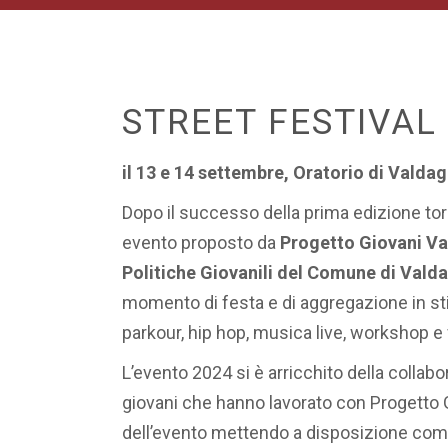
STREET FESTIVAL
il 13 e 14 settembre, Oratorio di Valda
Dopo il successo della prima edizione to
evento proposto da
Progetto Giovani V
Politiche Giovanili del Comune di Val
momento di festa e di aggregazione in stile
parkour, hip hop, musica live, workshop e
L’evento 2024 si è arricchito della collabo
giovani che hanno lavorato con Progetto G
dell’evento mettendo a disposizione comp