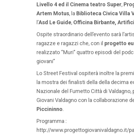
Livello 4 ed il Cinema teatro Super
,
Pro
Artem Motus
, la
Biblioteca Civica Villa 
l’
Asd Le Guide
,
Officina Birbante, Artific
Ospite straordinario dell’evento sarà l’arti
ragazze e ragazzi che, con il
progetto eu
realizzato “Muri” quattro episodi del podc
giovani”
Lo Street Festival ospiterà inoltre la premi
la mostra dei finalisti della della decima
Nazionale del Fumetto Città di Valdagno,
Giovani Valdagno con la collaborazione d
Piccininno
.
Programma :
http://www.progettogiovanivaldagno.it/pa