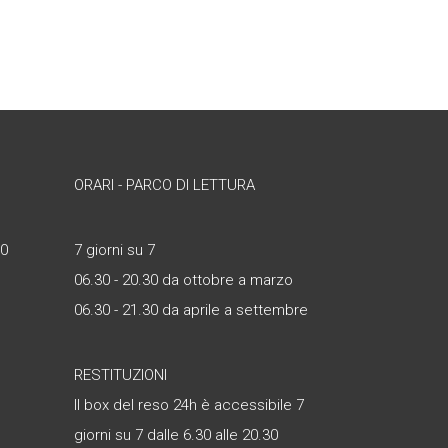
ORARI - PARCO DI LETTURA
30
7 giorni su 7
06.30 - 20.30 da ottobre a marzo
06.30 - 21.30 da aprile a settembre
RESTITUZIONI
Il box del reso 24h è accessibile 7
giorni su 7 dalle 6.30 alle 20.30