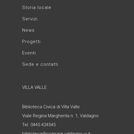
Storia locale
Servizi
News
Progetti
Eventi
Sede e contatti
VILLA VALLE
Biblioteca Civica di Villa Valle
Viale Regina Margherita n. 1, Valdagno
Tel. 0445 424545
biblioteca@comune.valdagno.vi.it