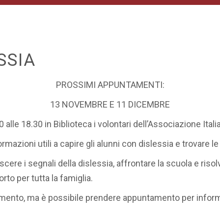
SSIA
PROSSIMI APPUNTAMENTI:
13 NOVEMBRE E 11 DICEMBRE
alle 18.30 in Biblioteca i volontari dell’Associazione Ital
ioni utili a capire gli alunni con dislessia e trovare le
ere i segnali della dislessia, affrontare la scuola e risolv
rto per tutta la famiglia.
ento, ma è possibile prendere appuntamento per informaz