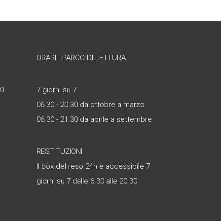
ORARI - PARCO DI LETTURA
30
7 giorni su 7
06.30 - 20.30 da ottobre a marzo
06.30 - 21.30 da aprile a settembre
RESTITUZIONI
Il box del reso 24h è accessibile 7
giorni su 7 dalle 6.30 alle 20.30
è