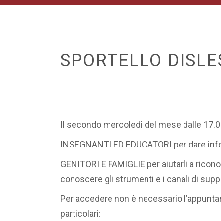
SPORTELLO DISLE
Il secondo mercoledì del mese dalle 17.00 
INSEGNANTI ED EDUCATORI per dare informaz
GENITORI E FAMIGLIE per aiutarli a riconosc
conoscere gli strumenti e i canali di suppo
Per accedere non è necessario l’appuntam
particolari: