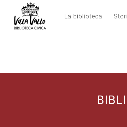
La biblioteca
Stor
BIBL