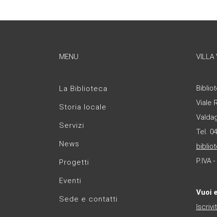
MENU
VILLA
Bibliot
La Biblioteca
Viale 
Storia locale
Valda
Servizi
Tel. 0
News
biblio
P.IVA 
Progetti
Eventi
Vuoi 
Sede e contatti
Iscrivi