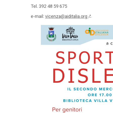
Tel. 392 48 59 675
e-mail:
vicenza@aiditalia.org
↗