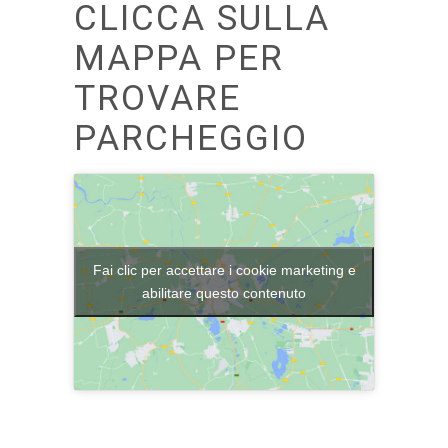
CLICCA SULLA
MAPPA PER
TROVARE
PARCHEGGIO
Fai clic per accettare i cookie marketing e
abilitare questo contenuto