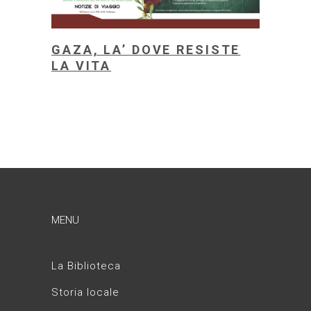
GAZA, LA’ DOVE RESISTE
LA VITA
MENU
La Biblioteca
Storia locale