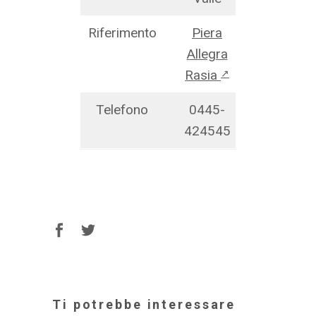
Riferimento
Piera
Allegra
Rasia
↗
Telefono
0445-
424545
Ti potrebbe interessare