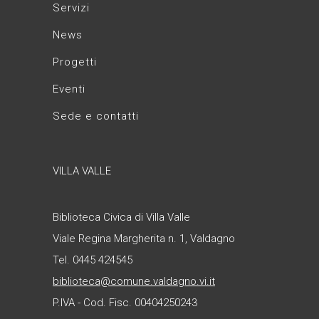
Servizi
News
Progetti
Eventi
Sede e contatti
VILLA VALLE
Biblioteca Civica di Villa Valle
Viale Regina Margherita n. 1, Valdagno
Tel. 0445 424545
biblioteca@comune.valdagno.vi.it
P.IVA - Cod. Fisc. 00404250243