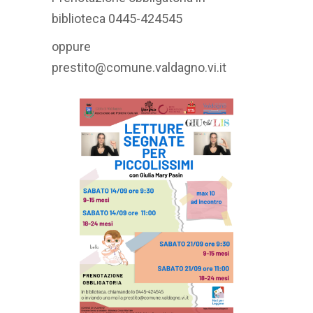
biblioteca 0445-424545
oppure
prestito@comune.valdagno.vi.it