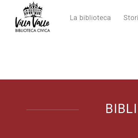
La biblioteca
Stor
BIBL