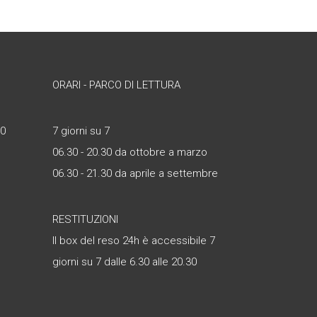
ORARI - PARCO DI LETTURA
30
7 giorni su 7
06.30 - 20.30 da ottobre a marzo
06.30 - 21.30 da aprile a settembre
RESTITUZIONI
Il box del reso 24h è accessibile 7
giorni su 7 dalle 6.30 alle 20.30
è