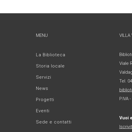
MENU
VILLA
Bibliot
La Biblioteca
Viale 
Storia locale
Valda
Servizi
Tel. 0
News
biblio
P.IVA 
Progetti
Eventi
Vuoi 
Sede e contatti
Iscrivi