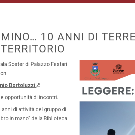
MINO… 10 ANNI DI TERRE
E TERRITORIO
ala Soster di Palazzo Festari
con
nio Bortoluzzi
↗
e opportunità di incontri.
anni di attività del gruppo di
libro in mano” della Biblioteca