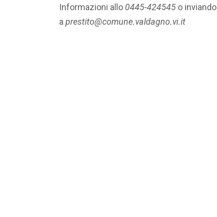
Informazioni allo
0445-424545
o inviando
a
prestito@comune.valdagno.vi.it