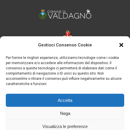
Gestisci Consenso Cookie
Per fornire le migliori esperienze, utilizziamo tecnologie come i cookie
per memorizzare e/o accedere alle informazioni del dispositivo. Il
consenso a queste tecnologie ci permetterà di elaborare dati come il
comportamento di navigazione o ID unici su questo sito. Non
acconsentire o ritirare il consenso può influire negativamente su alcune
caratteristiche e funzioni.
Accetta
Nega
Visualizza le preferenze
Note legali
-
Privacy Policy
-
Cookie Policy