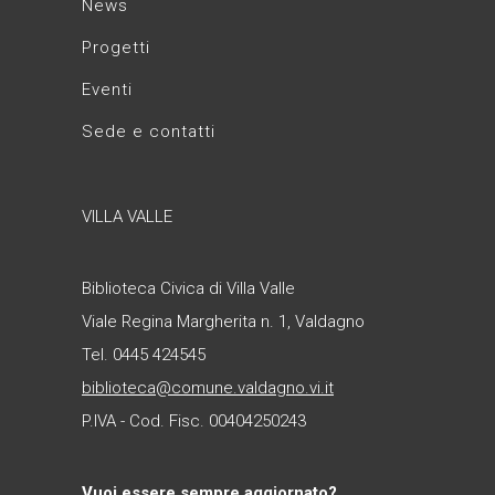
News
Progetti
Eventi
Sede e contatti
VILLA VALLE
Biblioteca Civica di Villa Valle
Viale Regina Margherita n. 1, Valdagno
Tel. 0445 424545
biblioteca@comune.valdagno.vi.it
P.IVA - Cod. Fisc. 00404250243
Vuoi essere sempre aggiornato?