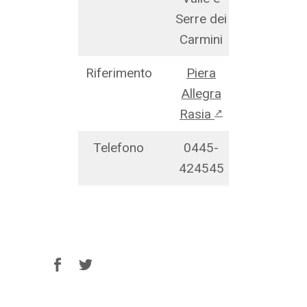
Serre dei
Carmini
Riferimento
Piera
Allegra
Rasia
↗
Telefono
0445-
424545