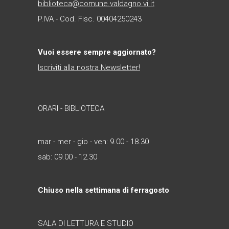
biblioteca@comune.valdagno.vi.it
P.IVA - Cod. Fisc. 00404250243
Vuoi essere sempre aggiornato?
Iscriviti alla nostra Newsletter!
ORARI - BIBLIOTECA
mar - mer - gio - ven: 9.00 - 18.30
sab: 09.00 - 12.30
Chiuso nella settimana di ferragosto
SALA DI LETTURA E STUDIO