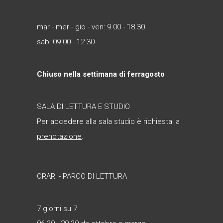
mar - mer - gio - ven: 9.00 - 18.30
sab: 09.00 - 12.30
Chiuso nella settimana di ferragosto
SALA DI LETTURA E STUDIO
Per accedere alla sala studio è richiesta la
prenotazione
.
ORARI - PARCO DI LETTURA
7 giorni su 7