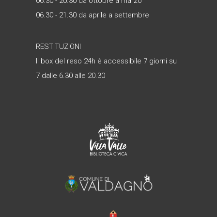
06.30 - 20.30 da ottobre a marzo
06.30 - 21.30 da aprile a settembre
RESTITUZIONI
Il box del reso 24h è accessibile 7 giorni su
7 dalle 6.30 alle 20.30