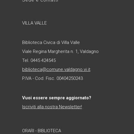
Sede e contatti
VILLA VALLE
Biblioteca Civica di Villa Valle
Viale Regina Margherita n. 1, Valdagno
Tel. 0445 424545
biblioteca@comune.valdagno.vi.it
P.IVA - Cod. Fisc. 00404250243
Vuoi essere sempre aggiornato?
Iscriviti alla nostra Newsletter!
ORARI - BIBLIOTECA