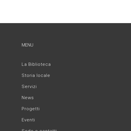
MENU
La Biblioteca
Storia locale
Servizi
News
Progetti
Eventi